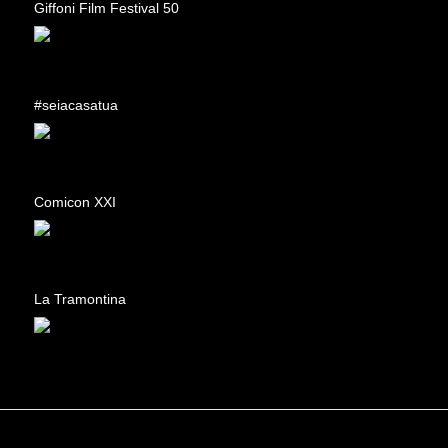
Giffoni Film Festival 50
#seiacasatua
Comicon XXI
La Tramontina